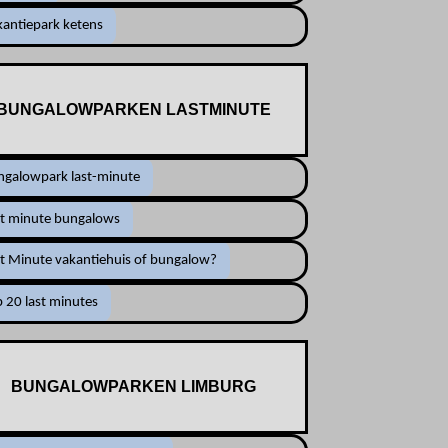
antiepark ketens
BUNGALOWPARKEN LASTMINUTE
ngalowpark last-minute
st minute bungalows
t Minute vakantiehuis of bungalow?
 20 last minutes
BUNGALOWPARKEN LIMBURG