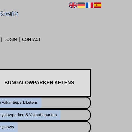
LOGIN
CONTACT
BUNGALOWPARKEN KETENS
e Vakantiepark ketens
ngalowparken & Vakantieparken
ngalows