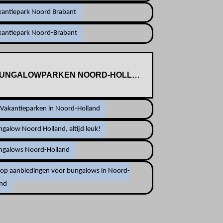
kantiepark Noord Brabant
kantiepark Noord-Brabant
UNGALOWPARKEN NOORD-HOLLAND
 Vakantieparken in Noord-Holland
galow Noord Holland, altijd leuk!
ngalows Noord-Holland
lop aanbiedingen voor bungalows in Noord-
and