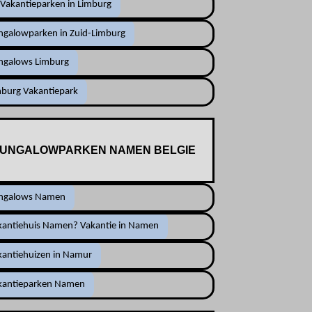
Vakantieparken in Limburg
ngalowparken in Zuid-Limburg
ngalows Limburg
mburg Vakantiepark
UNGALOWPARKEN NAMEN BELGIE
ngalows Namen
kantiehuis Namen? Vakantie in Namen
kantiehuizen in Namur
kantieparken Namen