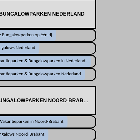
BUNGALOWPARKEN NEDERLAND
e Bungalowparken op één rij
ngalows Nederland
kantieparken & Bungalowparken in Nederland!
kantieparken & Bungalowparken Nederland
UNGALOWPARKEN NOORD-BRABANT
 Vakantieparken in Noord-Brabant
ngalows Noord-Brabant