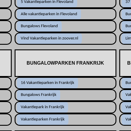
5 Vakantieparken in Flevoland
37 
Alle vakantieparken in Flevoland
Bu
Bungalows Flevoland
Bu
Vind Vakantieparken in zoover.nl
Li
BUNGALOWPARKEN FRANKRIJK
B
16 Vakantieparken in Frankrijk
Bu
Bungalows Frankrijk
Va
Vakantiepark in Frankrijk
Va
Vakantieparken Frankrijk
Va